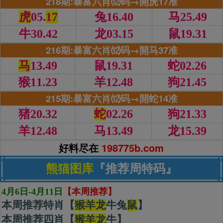
218期:暴富六肖⑿码→開虎17准
虎
05.
17
兔16.40
马25.49
牛30.42
龙03.15
鼠19.31
216期:暴富六肖⑿码→開马37准
马
13.49
鼠19.31
蛇02.26
猴11.23
羊12.48
狗21.45
215期:暴富六肖⑿码→開蛇14准
猪20.32
蛇
02.26
狗21.33
羊12.48
马13.49
龙15.39
好料尽在
198775b.com
熊猫图库
『推荐周特码』
4月6日-4月11日
【本周推荐】
本周推荐特肖【
猴羊龙
牛兔
鼠
】
本周推荐四肖【
猴
羊
龙
牛】