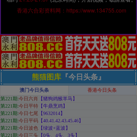
香港六合彩资料网：https://www.134755.com
熊猫图库
『今日头条』
澳门今日头条
香港今日头条
第221期
:
今日六肖
【猪狗鸡猴羊马
】
第221期:
今日平特
【
牛鼎烹鸡
】
第221期:
今日七尾
【9632014
】
第221期:
今日平码
【
40.41.42.43.45.46
】
第221期:
今日波色
【绿
波+蓝波
】
第221期:
今日三头
【
0头、4头、3头
】