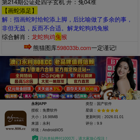
第214期公证处四字玄机 开：兔04准
【画蛇添足】
解：‌‌指画蛇时给蛇添上脚，后比喻做了多余的事，
非但无益，反而不合适。解龙蛇狗鸡兔猴
综合解肖：
龙蛇狗鸡
兔
猴
熊猫图库
598033b.com
一定谨记!
永利APP
类型：国产软件
授权：免费软件
星级：
大小：16.98MB
更新时间：2026.01.01
来源：永利
评分：9.9
环境：Android/iOS
已向本站押付1000万，请大家放心投注！