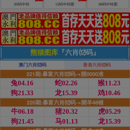
30码中特
12码中特图
36码中特图
熊猫图库
『六肖⑿码』
澳门六肖⑿码
香港六肖⑿码
221期:暴富六肖⑿码→開0000准
兔04.16
蛇02.26
猴11.23
狗21.33
龙15.39
鸡10.46
220期:暴富六肖⑿码→開羊48错
牛06.18
猪20.32
虎05.29
狗21.45
马01.13
龙15.39