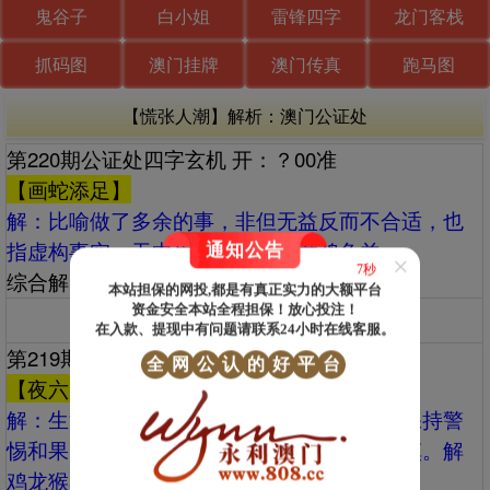
鬼谷子
白小姐
雷锋四字
龙门客栈
抓码图
澳门挂牌
澳门传真
跑马图
【慌张人潮】解析：澳门公证处
第220期公证处四字玄机 开：？00准
【画蛇添足】
解：‌‌比喻做了多余的事，非但无益反而不合适，也
指虚构事实、无中生有。‌‌解猪猴龙鸡兔羊
通知公告
×
5秒
综合解肖：
猪猴龙鸡兔羊
本站担保的网投,都是有真正实力的大额平台
资金安全本站全程担保！放心投注！
熊猫图库
598033b.com
一定谨记!
在入款、提现中有问题请联系24小时在线客服。
第219期公证处四字玄机 开：鼠43准
全
网
公
认
的
好
平
台
【夜六鼠归】
解：‌‌生活就像一场森林，我们需要像虎一样保持警
惕和果断，同时又要像小老鼠一样灵活与谨慎。‌‌解
鸡龙猴马猪鼠