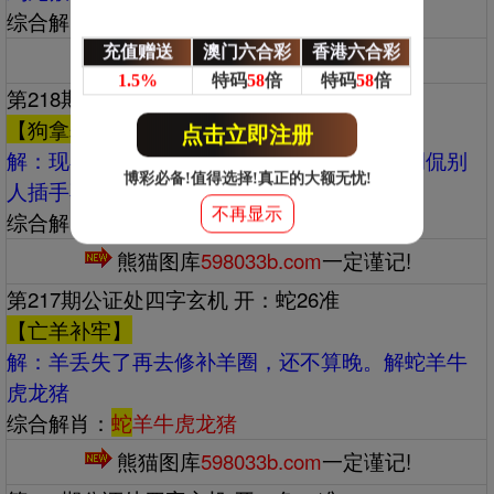
综合解肖：
鸡龙猴马猪
鼠
充值赠送
澳门六合彩
香港六合彩
熊猫图库
598033b.com
一定谨记!
1.5%
特码
58
倍
特码
58
倍
第218期公证处四字玄机 开：虎17准
【狗拿耗子】
点击立即注册
解：‌‌现在主要就是‌多管闲事‌的意思，常用来调侃别
博彩必备!值得选择!真正的大额无忧!
人插手不归自己管的事儿 。‌‌解狗虎蛇鸡龙兔
不再显示
综合解肖：
狗
虎
蛇鸡龙兔
熊猫图库
598033b.com
一定谨记!
第217期公证处四字玄机 开：蛇26准
【亡羊补牢】
解：‌‌羊丢失了再去修补羊圈，还不算晚。解蛇羊牛
虎龙猪
综合解肖：
蛇
羊牛虎龙猪
熊猫图库
598033b.com
一定谨记!