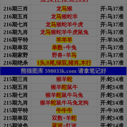
38.24.12.18.30.29.05
216期三肖
龙
马
猴
开:马37准
216期五肖
龙
马
猴蛇羊
开:马37准
216期七肖
龙
马
猴蛇羊牛虎
开:马37准
216期九肖
龙
马
猴蛇羊牛虎鼠兔
开:马37准
216期平特
羊羊羊
开:羊36准
216期单双
单数
+牛兔
开:马37准
216期家野
野兽+羊
马
开:马37准
216期绝杀
1头,0尾,绿双,猪肖,木行
开:马37准
熊猫图库 598033k.com 请拿笔记好
215期三肖
猴羊
蛇
开:蛇14准
215期五肖
猴羊
蛇
鼠牛
开:蛇14准
215期七肖
猴羊
蛇
鼠牛马兔
开:蛇14准
215期九肖
猴羊
蛇
鼠牛马兔龙狗
开:蛇14准
215期平特
牛牛牛
开:牛30准
215期单双
双数+羊
蛇
开:蛇14准
215期波色
蓝波
+红波
开:蛇14准