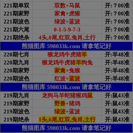
221期单双
双数+马鼠
开:？00准
221期家野
家禽+虎猴
开:？00准
221期波色
绿波+蓝波
开:？00准
221期
六尾
0-1-5-9-7-3
开:？00准
221期绝杀
4头,0尾,红双,兔肖,土行
开:？00准
熊猫图库 598033k.com 请拿笔记好
220期七肖
猴龙鸡牛虎猪
羊
开:羊48准
220期九肖
猴龙鸡牛虎猪
羊
狗兔
开:羊48准
220期家野
家禽
+兔猴
开:羊48准
220期波色
红波+
蓝波
开:羊48准
熊猫图库 598033k.com 请拿笔记好
219期九肖
龙狗马羊蛇猪猴鸡
鼠
开:鼠43准
219期家野
野兽
+猪鸡
开:鼠43准
219期波色
绿波
+蓝波
开:鼠43准
219期绝杀
1头,6尾,红双,兔肖,土行
开:鼠43准
熊猫图库 598033k.com 请拿笔记好