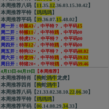
本周推荐八码【
11
.35.
12
.36.03.15.30.42】
本周推荐平特【
鸡鸡鸡
】
本周推荐平码【
39
.36.07.
15
.48.02】
周一开：
特
鼠43
√
，中平特？，
中平码
15
周二开：
特
猴11
√
，中平特
鸡
，
中平码00
周三开：
特虎17×，中平特？，
中平码00
周四开：
特
羊12
√
，中平特
鸡
，
中平码00
周五开：
特狗32×，中平特？，
中平码
48.02
周六开：
特
龙39
√
，中平特
鸡
，
中平码
39.02
周日开：
特猪20×，中平特
鸡
，中平码
39.46
4月13日-04月19日
【本周推荐】
本周推荐特肖【
狗
蛇
鸡牛
龙虎】
本周推荐四肖【
狗
蛇
鸡
牛
】
本周推荐八码【21.33.02.38.10.
22
.
06
.30】
本周推荐平特【
鸡鸡鸡
】
本周推荐平码【
06
.14.08.29.
34
.33】