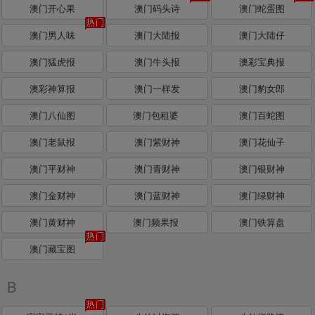
澳门开心果
澳门码头诗
澳门蛇蛋图
澳门男人味
澳门大陆报
澳门大陆仔
澳门猛虎报
澳门牛头报
澳彩宝典报
澳彩神算报
澳门一样发
澳门豹女郎
澳门八仙图
澳门包租婆
澳门百蛇图
澳门老鼠报
澳门紫财神
澳门花仙子
澳门平财神
澳门青财神
澳门银财神
澳门金财神
澳门蓝财神
澳门绿财神
澳门黄财神
澳门频果报
澳门铁算盘
澳门藏宝图
B