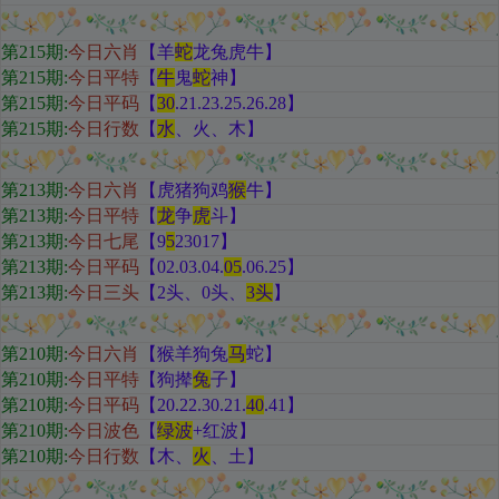
第215期
:
今日六肖
【羊
蛇
龙兔虎牛
】
第215期:
今日平特
【
牛
鬼
蛇
神
】
第215期:
今日平码
【
30
.21.23.25.26.28
】
第215期:
今日行数
【
水
、火、木
】
第213期
:
今日六肖
【虎猪狗鸡
猴
牛
】
第213期:
今日平特
【
龙
争
虎
斗
】
第213期:
今日七尾
【9
5
23017
】
第213期:
今日平码
【
02.03.04.
05
.06.25
】
第213期:
今日三头
【
2头、0头、
3头
】
第210期
:
今日六肖
【猴羊狗兔
马
蛇
】
第210期:
今日平特
【狗撵
兔
子
】
第210期:
今日平码
【
20.22.30.21.
40
.41
】
第210期:
今日波色
【
绿
波
+红波
】
第210期:
今日行数
【木
、
火
、土
】