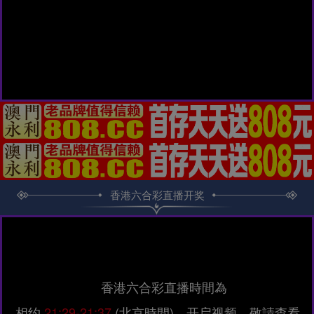
香港六合彩直播开奖
香港六合彩直播時間為
相约
21:29-21:37
(北京時間)，开启视频，敬請查看。