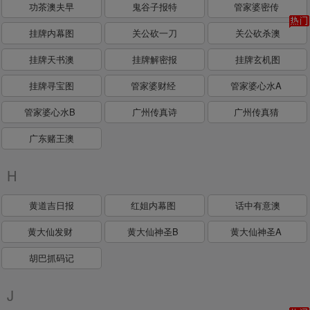
功茶澳夫早
鬼谷子报特
管家婆密传
挂牌内幕图
关公砍一刀
关公砍杀澳
挂牌天书澳
挂牌解密报
挂牌玄机图
挂牌寻宝图
管家婆财经
管家婆心水A
管家婆心水B
广州传真诗
广州传真猜
广东赌王澳
H
黄道吉日报
红姐内幕图
话中有意澳
黄大仙发财
黄大仙神圣B
黄大仙神圣A
胡巴抓码记
J