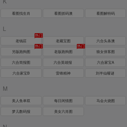
K
看图找生肖
看图抓码澳
看图解特码
L
老钱莊
老藏宝图
六合头条澳
另版跑狗图
老版跑狗图
狼女侠客图
六合简报图
六合英雄报
六合家宝A
六合家宝B
雷锋精神
刘半仙哑谜
M
美人鱼单双
每日闲情图
马会火烧图
梦儿数码报
美女六肖图
N