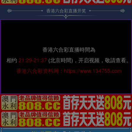
香港六合彩直播开奖
香港六合彩直播時間為
相约
21:29-21:37
(北京時間)，开启视频，敬請查看。
香港六合彩资料网：https://www.134755.com