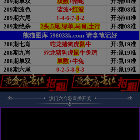
209期单双
双数
+猪蛇
开:猪08准
209期波色
蓝波+
红波
开:猪08准
209期
六尾
1-4-6-7-
8
-2
开:猪08准
209期绝杀
2头,5尾,绿单,马肖,土行
开:猪08准
熊猫图库 598033k.com 请拿笔记好
208期七肖
蛇龙猪狗虎
鼠
牛
开:鼠19准
208期九肖
蛇龙猪狗虎
鼠
牛兔鸡
开:鼠19准
208期单双
单数
+牛兔
开:鼠19准
208期
六尾
0-2-5-8-
9
-3
开:鼠19准
澳门六合彩直播开奖