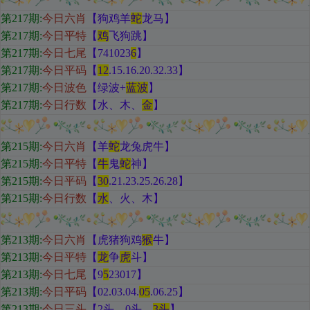
第217期
:
今日六肖
【狗鸡羊
蛇
龙马
】
第217期:
今日平特
【
鸡
飞狗跳
】
第217期:
今日七尾
【741023
6
】
第217期:
今日平码
【
12
.15.16.20.32.33
】
第217期:
今日波色
【绿
波+
蓝波
】
第217期:
今日行数
【水
、木、
金
】
第215期
:
今日六肖
【羊
蛇
龙兔虎牛
】
第215期:
今日平特
【
牛
鬼
蛇
神
】
第215期:
今日平码
【
30
.21.23.25.26.28
】
第215期:
今日行数
【
水
、火、木
】
第213期
:
今日六肖
【虎猪狗鸡
猴
牛
】
第213期:
今日平特
【
龙
争
虎
斗
】
第213期:
今日七尾
【9
5
23017
】
第213期:
今日平码
【
02.03.04.
05
.06.25
】
第213期:
今日三头
【
2头、0头、
3头
】