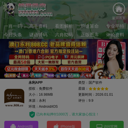
返回首页
一肖一码
高手资料
看图解析
前途算命
专业平特
今日头条
谜语特码
六肖⑿码
正版图库
评论资料
永利APP
类型：国产软件
授权：免费软件
星级：
大小：16.98MB
更新时间：2026.01.01
来源：永利
评分：9.9
环境：Android/iOS
已向本站押付1000万，请大家放心投注！
Android版
iPhone版
访问官网