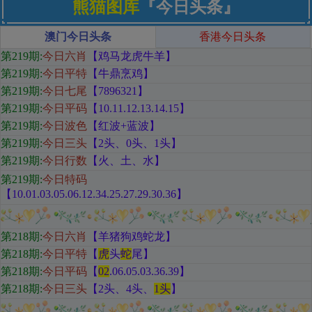
熊猫图库
『今日头条』
澳门今日头条
香港今日头条
第219期
:
今日六肖
【鸡马龙虎牛羊
】
第219期:
今日平特
【牛鼎烹鸡
】
第219期:
今日七尾
【7896321
】
第219期:
今日平码
【
10.11.12.13.14.15
】
第219期:
今日波色
【红
波+蓝波
】
第219期:
今日三头
【
2头、0头、1头
】
第219期:
今日行数
【火
、土、水
】
第219期:
今日特码
【10.01.03.05.06.12.34.25.27.29.30.36
】
第218期
:
今日六肖
【羊猪狗鸡蛇龙
】
第218期:
今日平特
【
虎
头
蛇
尾
】
第218期:
今日平码
【
02
.06.05.03.36.39
】
第218期:
今日三头
【
2头、4头、
1头
】